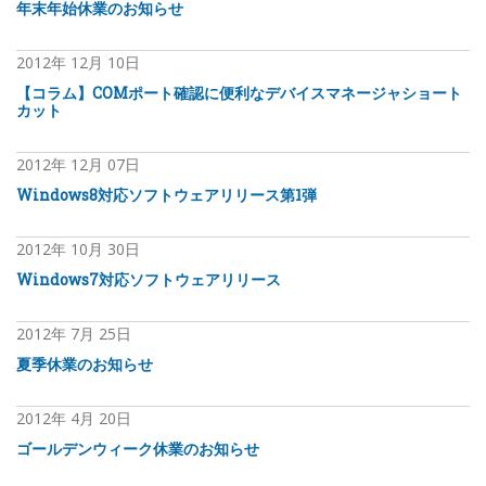
年末年始休業のお知らせ
2012年
12月
10日
【コラム】COMポート確認に便利なデバイスマネージャショート
カット
2012年
12月
07日
Windows8対応ソフトウェアリリース第1弾
2012年
10月
30日
Windows7対応ソフトウェアリリース
2012年
7月
25日
夏季休業のお知らせ
2012年
4月
20日
ゴールデンウィーク休業のお知らせ