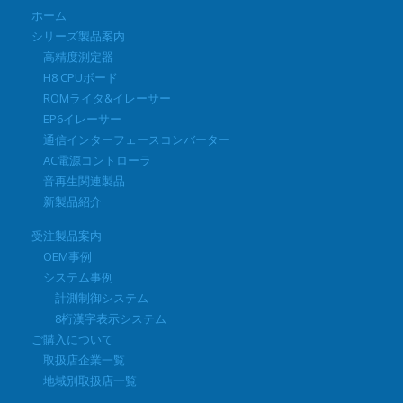
ホーム
シリーズ製品案内
高精度測定器
H8 CPUボード
ROMライタ&イレーサー
EP6イレーサー
通信インターフェースコンバーター
AC電源コントローラ
音再生関連製品
新製品紹介
受注製品案内
OEM事例
システム事例
計測制御システム
8桁漢字表示システム
ご購入について
取扱店企業一覧
地域別取扱店一覧