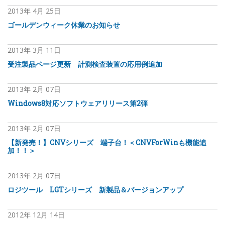
2013年
4月
25日
ゴールデンウィーク休業のお知らせ
2013年
3月
11日
受注製品ページ更新 計測検査装置の応用例追加
2013年
2月
07日
Windows8対応ソフトウェアリリース第2弾
2013年
2月
07日
【新発売！】CNVシリーズ 端子台！＜CNVForWinも機能追
加！！＞
2013年
2月
07日
ロジツール LGTシリーズ 新製品＆バージョンアップ
2012年
12月
14日