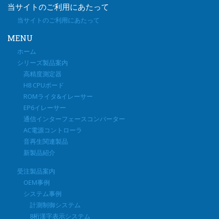
当サイトのご利用にあたって
当サイトのご利用にあたって
MENU
ホーム
シリーズ製品案内
高精度測定器
H8 CPUボード
ROMライタ&イレーサー
EP6イレーサー
通信インターフェースコンバーター
AC電源コントローラ
音再生関連製品
新製品紹介
受注製品案内
OEM事例
システム事例
計測制御システム
8桁漢字表示システム