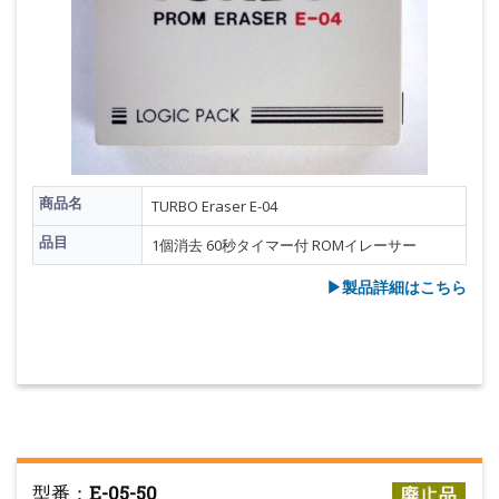
商品名
TURBO Eraser E-04
品目
1個消去 60秒タイマー付 ROMイレーサー
▶︎製品詳細はこちら
型番：
E-05-50