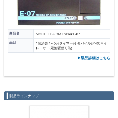
商品名
MOBILE EP-ROM Eraser E-07
品目
1個消去 1～5分タイマー付 モバイルEP-ROMイ
レーサー(電池駆動可能)
▶︎製品詳細はこちら
製品ラインナップ