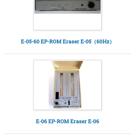
E-05-60 EP-ROM Eraser E-05（60Hz）
E-06 EP-ROM Eraser E-06