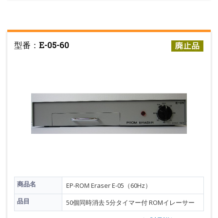
型番：
E-05-60
商品名
EP-ROM Eraser E-05（60Hz）
品目
50個同時消去 5分タイマー付 ROMイレーサー