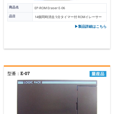
商品名
EP-ROM Eraser E-06
品目
14個同時消去 5分タイマー付 ROMイレーサー
▶︎製品詳細はこちら
型番：
E-07