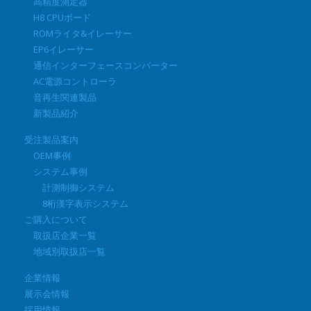
高精度測定器
H8 CPUボード
ROMライタ&イレーサー
EP6イレーサー
通信インターフェースコンバーター
AC電源コントローラ
音再生関連製品
新製品紹介
受注製品案内
OEM事例
システム事例
計測制御システム
8桁漢字表示システム
ご購入について
取扱店企業一覧
地域別取扱店一覧
企業情報
展示会情報
採用情報