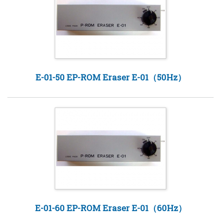
E-01-50 EP-ROM Eraser E-01（50Hz）
E-01-60 EP-ROM Eraser E-01（60Hz）