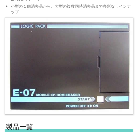
小型の１個消去品から、大型の複数同時消去品まで多彩なラインナ
ップ
製品一覧