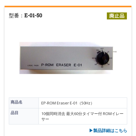
型番：
E-01-50
商品名
EP-ROM Eraser E-01（50Hz）
品目
10個同時消去 最大60分タイマー付 ROMイレー
サー
▶︎製品詳細はこちら