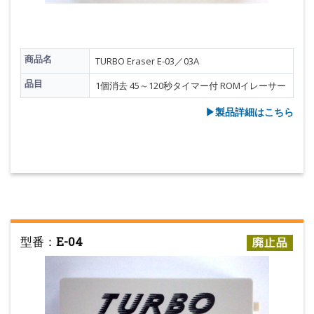
商品名
TURBO Eraser E-03／03A
品目
1個消去 45～120秒タイマー付 ROMイレーサー
▶︎製品詳細はこちら
型番：
E-04