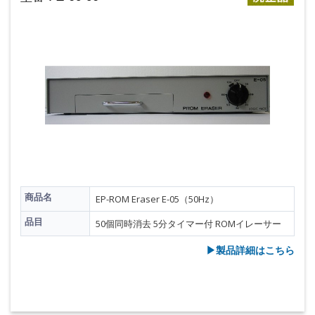
商品名
EP-ROM Eraser E-05（50Hz）
品目
50個同時消去 5分タイマー付 ROMイレーサー
▶︎製品詳細はこちら