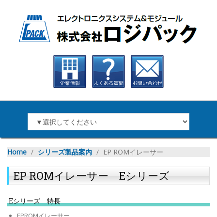
Home
∕
シリーズ製品案内
∕
EP ROMイレーサー
EP ROMイレーサー Eシリーズ
Eシリーズ 特長
EPROMイレーサー