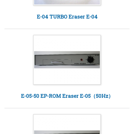
E-04 TURBO Eraser E-04
E-05-50 EP-ROM Eraser E-05（50Hz）