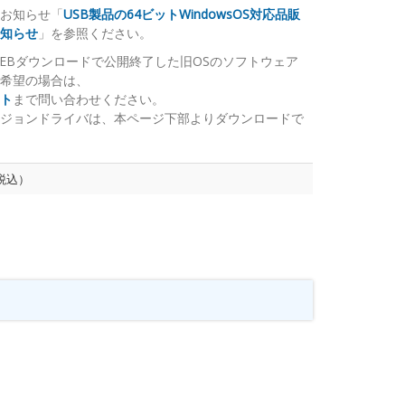
お知らせ「
USB製品の64ビットWindowsOS対応品販
知らせ
」を参照ください。
EBダウンロードで公開終了した旧OSのソフトウェア
希望の場合は、
ト
まで問い合わせください。
ジョンドライバは、本ページ下部よりダウンロードで
（税込）