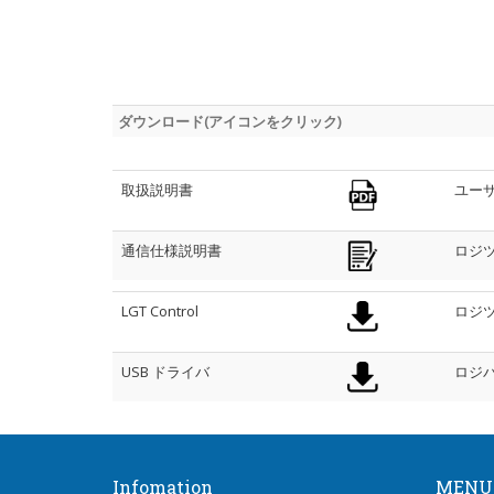
ダウンロード(アイコンをクリック)
取扱説明書
ユー
通信仕様説明書
ロジ
LGT Control
ロジ
USB ドライバ
ロジ
Infomation
MENU