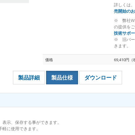
詳しくは、
売開始のお
※ 弊社W
の提供をご
技術サポー
※ 旧バー
きます。
価格
69,410円
製品詳細
製品仕様
ダウンロード
、表示、保存する事ができます。
手軽に使用できます。